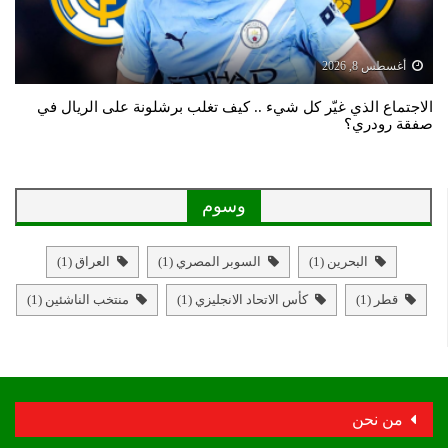
أغسطس 8, 2026
الاجتماع الذي غيّر كل شيء .. كيف تغلب برشلونة على الريال في
صفقة رودري؟
وسوم
البحرين
(1)
السوبر المصري
(1)
العراق
(1)
قطر
(1)
كأس الاتحاد الانجليزي
(1)
منتخب الناشئين
(1)
من نحن