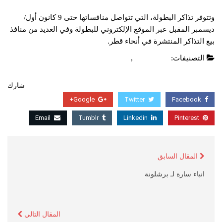
وتتوفر تذاكر البطولة، التي تتواصل منافساتها حتى 9 كانون أول/
ديسمبر المقبل عبر الموقع الإلكتروني للبطولة وفي العديد من منافذ
بيع التذاكر المنتشرة في أنحاء قطر.
التصنيفات:
أخبار عربية
,
عاجل
شارك
Google+
Twitter
Facebook
Email
Tumblr
Linkedin
Pinterest
المقال السابق
انباء سارة لـ برشلونة
المقال التالي