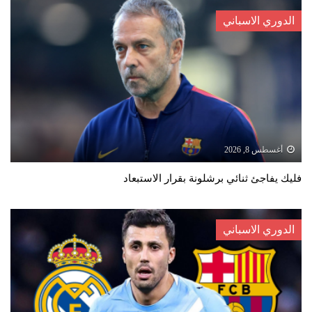
الدوري الاسباني
أغسطس 8, 2026
فليك يفاجئ ثنائي برشلونة بقرار الاستبعاد
الدوري الاسباني