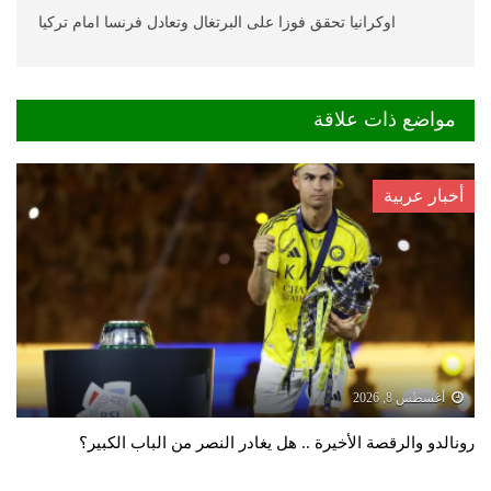
اوكرانيا تحقق فوزا على البرتغال وتعادل فرنسا امام تركيا
مواضع ذات علاقة
أخبار عربية
أغسطس 8, 2026
رونالدو والرقصة الأخيرة .. هل يغادر النصر من الباب الكبير؟