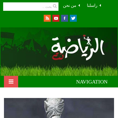
راسلنا
من نحن
NAVIGATION