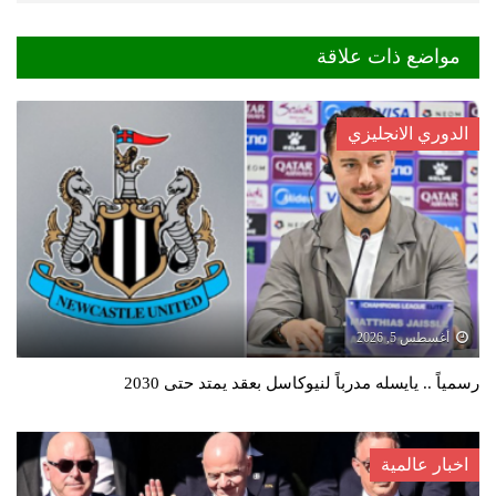
مواضع ذات علاقة
الدوري الانجليزي
أغسطس 5, 2026
رسمياً .. يايسله مدرباً لنيوكاسل بعقد يمتد حتى 2030
اخبار عالمية