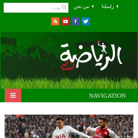
راسلنا
من نحن
NAVIGATION