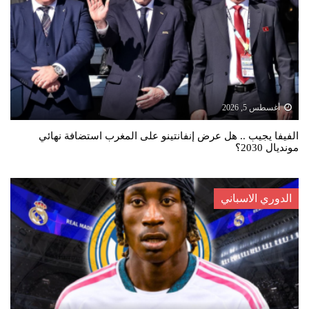
أغسطس 5, 2026
الفيفا يجيب .. هل عرض إنفانتينو على المغرب استضافة نهائي
مونديال 2030؟
الدوري الاسباني