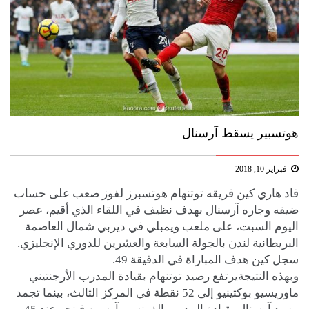
هوتسبير يسقط آرسنال
فبراير 10, 2018
قاد هاري كين فريقه توتنهام هوتسبرز لفوز صعب على حساب
ضيفه وجاره آرسنال بهدف نظيف في اللقاء الذي أقيم، عصر
اليوم السبت، على ملعب ويمبلي في ديربي شمال العاصمة
البريطانية لندن بالجولة السابعة والعشرين للدوري الإنجليزي.
سجل كين هدف المباراة في الدقيقة 49.
وبهذه النتيجةيرتفع رصيد توتنهام بقيادة المدرب الأرجنتيني
ماوريسيو بوكتينيو إلى 52 نقطة في المركز الثالث، بينما تجمد