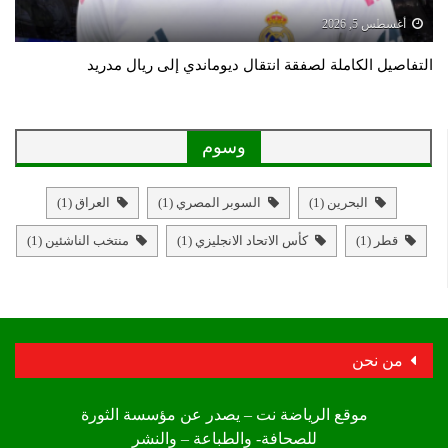
أغسطس 5, 2026
التفاصيل الكاملة لصفقة انتقال ديوماندي إلى ريال مدريد
وسوم
البحرين
(1)
السوبر المصري
(1)
العراق
(1)
قطر
(1)
كأس الاتحاد الانجليزي
(1)
منتخب الناشئين
(1)
من نحن
موقع الرياضة نت – يصدر عن مؤسسة الثورة
للصحافة- والطباعة – والنشر