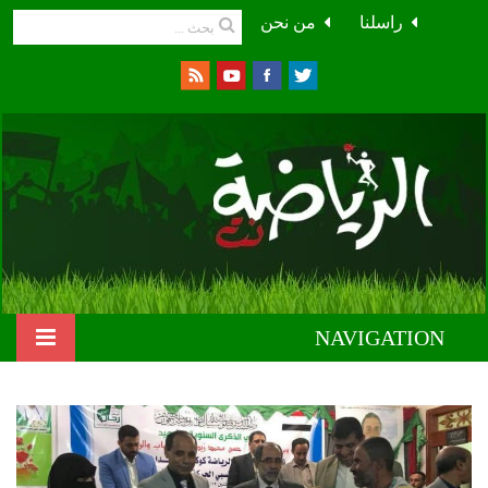
راسلنا
من نحن
NAVIGATION