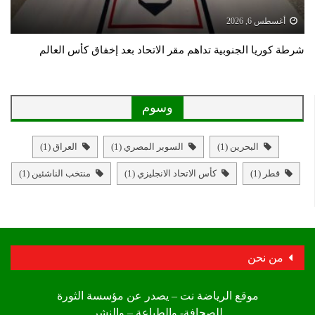
أغسطس 6, 2026
شرطة كوريا الجنوبية تداهم مقر الاتحاد بعد إخفاق كأس العالم
وسوم
البحرين
(1)
السوبر المصري
(1)
العراق
(1)
قطر
(1)
كأس الاتحاد الانجليزي
(1)
منتخب الناشئين
(1)
من نحن
موقع الرياضة نت – يصدر عن مؤسسة الثورة
للصحافة- والطباعة – والنشر