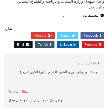
وأبناء شهداء وزارة الشباب والرياضة والقطاع الشبابي
والرياضي.
التصنيفات:
أخبار محلية
,
عاجل
شارك
Google+
Twitter
Facebook
Email
Tumblr
Linkedin
Pinterest
المقال السابق
الوحدة الى نهائي دوري الشهيد الانسي (بلي) الكروية برداع
المقال التالي
وكيل بيل: نجم الريال يستحق مثل نيمار