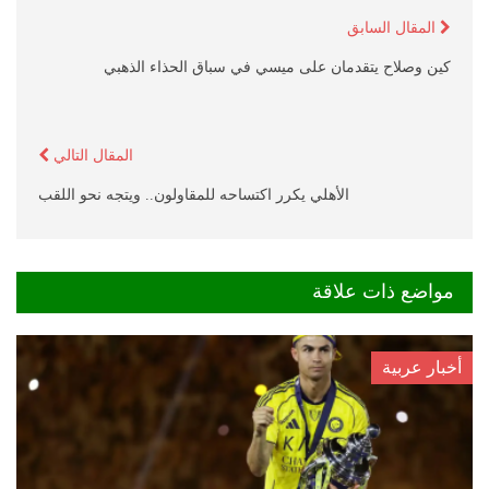
المقال السابق
كين وصلاح يتقدمان على ميسي في سباق الحذاء الذهبي
المقال التالي
الأهلي يكرر اكتساحه للمقاولون.. ويتجه نحو اللقب
مواضع ذات علاقة
أخبار عربية