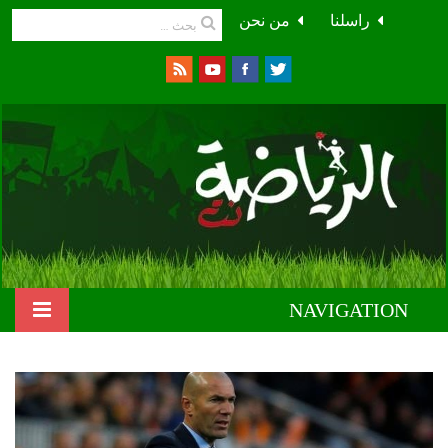
راسلنا
من نحن
NAVIGATION