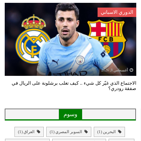
الدوري الاسباني
أغسطس 8, 2026
الاجتماع الذي غيّر كل شيء .. كيف تغلب برشلونة على الريال في
صفقة رودري؟
وسوم
البحرين
(1)
السوبر المصري
(1)
العراق
(1)