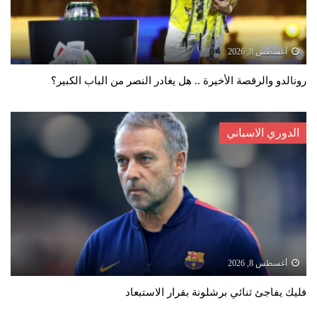
أغسطس 8, 2026
رونالدو والرقصة الأخيرة .. هل يغادر النصر من الباب الكبير؟
الدوري الاسباني
أغسطس 8, 2026
فليك يفاجئ ثنائي برشلونة بقرار الاستبعاد