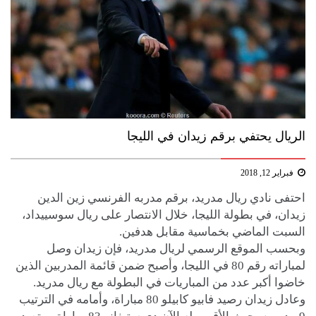
الريال يحتفي برقم زيدان في الليجا
فبراير 12, 2018
احتفى نادي ريال مدريد، برقم مدربه الفرنسي زين الدين
زيدان، في بطولة الليجا، خلال الانتصار على ريال سوسييداد،
السبت الماضي بخماسية مقابل هدفين.
وبحسب الموقع الرسمي لريال مدريد، فإن زيدان وصل
لمباراته رقم 80 في الليجا، وأصبح ضمن قائمة المدربين الذين
خاضوا أكبر عدد من المباريات في البطولة مع ريال مدريد.
وعادل زيدان رصيد فابيو كابيلو 80 مباراة، وأمامه في الترتيب