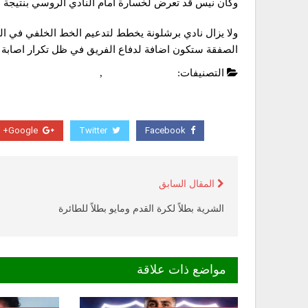
وكان نيس قد تعرض لخسارة امام النادي الروسي بنتيجة 3-2 .
ولا يزال نادي برشلونة يخطط لتدعيم الخط الخلفي في الفر
الصفقة ستكون اضافة لدفاع الفريق في ظل تكرار اصابة ​في
التصنيفات:
الدوري الاسباني
,
عاجل
Google+
Twitter
Facebook
المقال السابق
الشرية بطلاً لكرة القدم ومايو بطلاً للطائرة
مواضع ذات علاقة