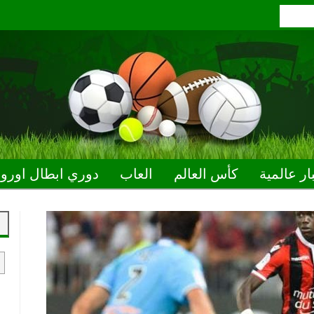
ار عالمية
كأس العالم
العاب
دوري ابطال اوروب