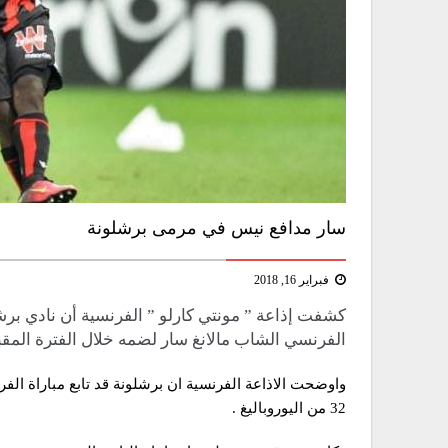
سار مدافع نيس في مرمى برشلونة
فبراير 16, 2018
كشفت إذاعة ” ​مونتي كارلو​ ” الفرنسية أن نادي ​برش
الفرنسي​ الشاب ​مالانغ سار​ لضمه خلال الفترة المقبل
واوضحت الاذاعة الفرنسية ان برشلونة قد تابع مباراة ا
32 من اليوروباليغ .