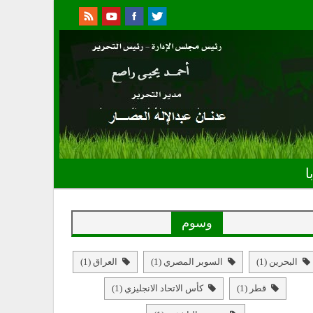
ا
وسوم
البحرين
(1)
السوبر المصري
(1)
العراق
(1)
قطر
(1)
كأس الاتحاد الانجليزي
(1)