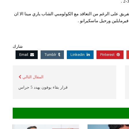
يق على الرغم من التعاقد مع الكولومبي الشاب ​ياري مينا​ الا ان
رمايلين​ ورحيل ماسكيرانو .
شارك
Email
Tumblr
Linkedin
Pinterest
المقال التالي
قرار بقاء بوفون يهدد 5 حراس