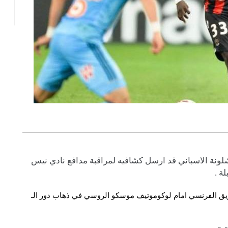
لونة​ الاسباني قد ارسل ​كشافيه​ لمراقبة مدافع ​نادي نيس
ة .
لفريق الفرنسي امام لوكوموتيف موسكو الروسي في ذهاب دور الـ