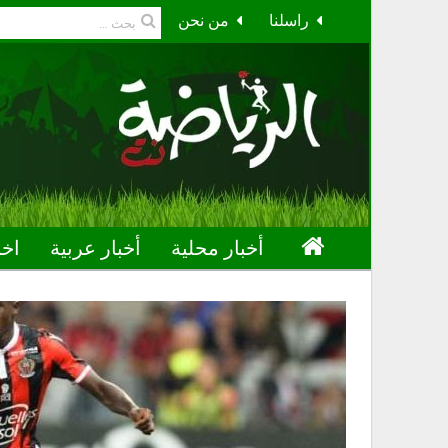
راسلنا
من نحن
أخبار محلية
أخبار عربية
اخب