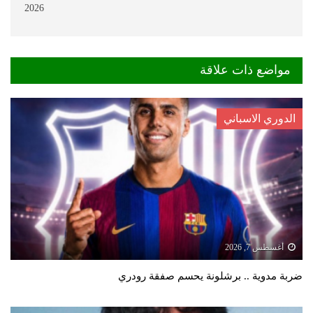
2026
مواضع ذات علاقة
الدوري الاسباني
أغسطس 7, 2026
ضربة مدوية .. برشلونة يحسم صفقة رودري