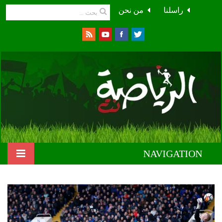
راسلنا
من نحن
NAVIGATION