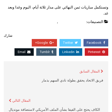
وتستكمل مباريات ثمن النهائي على مدار ثلاثة أيام، اليوم وغدا وبعد
غد.
التصنيفات:
الدوري الانجليزي
,
عاجل
شارك
Google+
Twitter
Facebook
Email
Tumblr
Linkedin
Pinterest
المقال السابق
فريق الاتحاد يحقق بطولة نادي السهم بذمار
المقال التالي
الكاف يحتج على الفيفا بشأن الملف الأمريكي لاستضافة مونديال