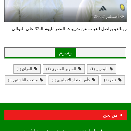
أغسطس 7, 2026
رونالدو يواصل الغياب عن تدريبات النصر لليوم الـ32 على التوالي
وسوم
البحرين
(1)
السوبر المصري
(1)
العراق
(1)
قطر
(1)
كأس الاتحاد الانجليزي
(1)
منتخب الناشئين
(1)
من نحن
موقع الرياضة نت – يصدر عن مؤسسة الثورة