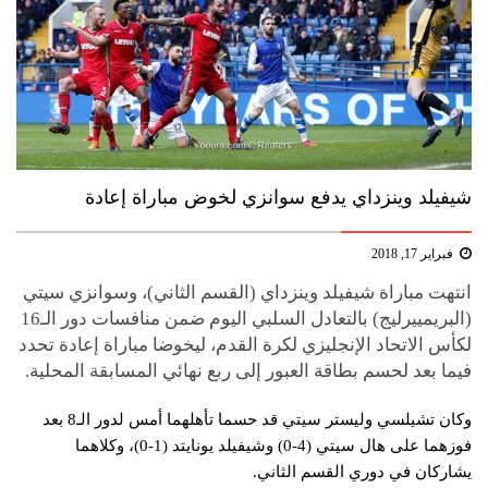
شيفيلد وينزداي يدفع سوانزي لخوض مباراة إعادة
فبراير 17, 2018
انتهت مباراة شيفيلد وينزداي (القسم الثاني)، وسوانزي سيتي
(البريمييرليج) بالتعادل السلبي اليوم ضمن منافسات دور الـ16
لكأس الاتحاد الإنجليزي لكرة القدم، ليخوضا مباراة إعادة تحدد
فيما بعد لحسم بطاقة العبور إلى ربع نهائي المسابقة المحلية.
وكان تشيلسي وليستر سيتي قد حسما تأهلهما أمس لدور الـ8 بعد
فوزهما على هال سيتي (4-0) وشيفيلد يونايتد (1-0)، وكلاهما
يشاركان في دوري القسم الثاني.