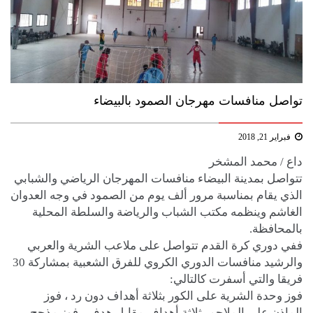
تواصل منافسات مهرجان الصمود بالبيضاء
فبراير 21, 2018
داع / محمد المشخر
تتواصل بمدينة البيضاء منافسات المهرجان الرياضي والشبابي
الذي يقام بمناسبة مرور ألف يوم من الصمود في وجه العدوان
الغاشم وينظمه مكتب الشباب والرياضة والسلطة المحلية
بالمحافظة.
ففي دوري كرة القدم تتواصل على ملاعب الشرية والعربي
والرشيد منافسات الدوري الكروي للفرق الشعبية بمشاركة 30
فريقا والتي أسفرت كالتالي:
فوز وحدة الشرية على الكور بثلاثة أهداف دون رد ، فوز
الماذن على الملاجم بثلاثة أهداف مقابل هدف ، فوز مذحج