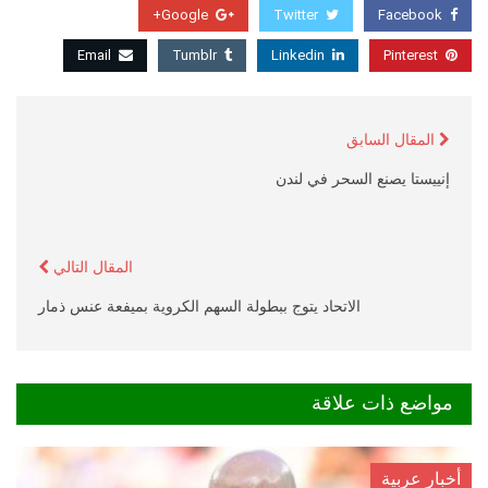
Google+
Twitter
Facebook
Email
Tumblr
Linkedin
Pinterest
المقال السابق
إنييستا يصنع السحر في لندن
المقال التالي
الاتحاد يتوج ببطولة السهم الكروية بميفعة عنس ذمار
مواضع ذات علاقة
أخبار عربية