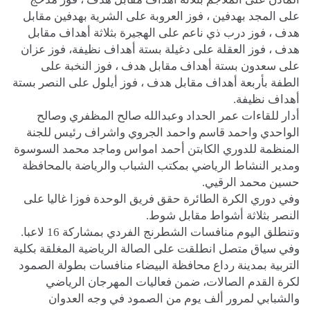
على المجد بهدفين ، فوز العروبة على الشرية بهدفين مقابل
هدف ، فوز درب ذي ناعم على الهجيرة بثلاثة أهداف مقابل
هدف ، فوز العقلة على دغيلة بستة أهداف نظيفة، فوز عزان
على سعدون بستة أهداف مقابل هدف ، فوز النخبة على
الطفة بأربعة أهداف مقابل هدف ، فوز أيلول على النصر بستة
أهداف نظيفة.
أدار للقاءات عمر الحداد وعبدالله صالح المظفري وصالح
الواحدي واحمد قاسم واحمد الجروي واشراف رئيس للجنة
المنظمة للدوري الكابتن أحمد امواس وماجد محمد السوسوة
ومدير النشاط الرياضي بمكتب الشباب والرياضة بالمحافظة
حسين محمد الرقيي.
وفي دوري الكرة الطائرة حقق فريق الوحدة فوزا غاليا على
النصر بثلاثة أشواط مقابل شوط.
وتنطلق اليوم منافسات الشطرنج الفردي بمشاركة 16 لاعبا.
وفي سياق متصل انطلقت على الصالة الرياضية المغلقة بكلية
التربية بمدينة رداع محافظة البيضاء منافسات بطولة الصمود
لكرة القدم الصالات، ضمن فعاليات المهرجان الرياضي
والشبابي لمرور ألف يوم من الصمود في وجه العدوان