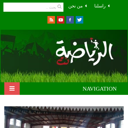
راسلنا
من نحن
NAVIGATION