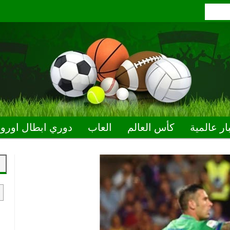
ار عالمية
كأس العالم
العاب
دوري ابطال اوروب