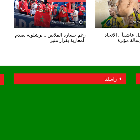
أغسطس 6, 2026
 عاشقاً .. الاتحاد
رغم خسارة الملايين .. برشلونة يصدم
رسالة مؤثرة
المغاربة بقرار مثير
راسلنا