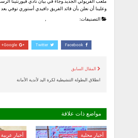
ملعب الفريولي الجديد.وجاء في بيان نادي فيورنتينا الر
وعلينا أن نعلن بأن قائد الفريق دافيدي أستوري توفي بع
التصنيفات:
الدوري الايطالي
,
عاجل
Google+
Twitter
Facebook
المقال السابق
انطلاق البطولة التنشيطية لكرة اليد لأندية الأمانة
مواضع ذات علاقة
أخبار محلية
أخبار عربية