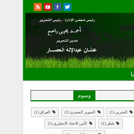
ا
وسوم
البحرين
(1)
السوبر المصري
(1)
العراق
(1)
قطر
(1)
كأس الاتحاد الانجليزي
(1)