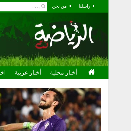
راسلنا
من نحن
أخبار محلية
أخبار عربية
اخب