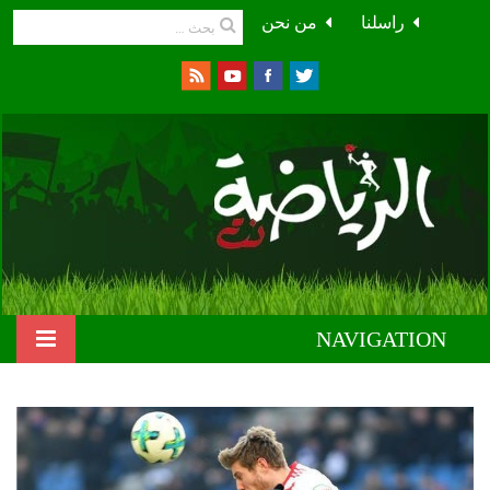
راسلنا
من نحن
NAVIGATION