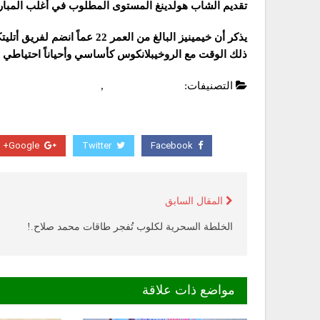
تقديم الشاب هولدينغ المستوى المطلوب في أغلب المباري
ذلك الوقت مع الروخيبلانكوس كأساسي وأحياناً احتياطي
التصنيفات:
الدوري الانجليزي
,
عاجل
Google+
Twitter
Facebook
المقال السابق
الخلطة السحرية لكلوب تُفجر طاقات محمد صلاح.!
مواضع ذات علاقة