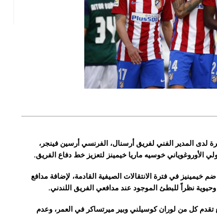
بيرة لدى المدير الفني لفريق أرسنال، الفرنسي أرسين فينجر،
ولي الأوروغوياني خوسيه ماريا خيمينز لتعزيز خط دفاع الفريق.
خيمينيز في فترة الانتقالات الصيفية القادمة، لإضافة مدافع
يوية نظراً للبطئ الموجود عند مدافعي الفريق اللندني.
مع تقدم كل من لوران كوسيلني وبير ميرتساكر في العمر، وعدم