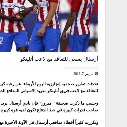
أرسنال يسعى للتعاقد مع لاعب أتليتكو
مارس 7, 2018
تحدثت تقارير صحفية إنجليزية اليوم الأربعاء، عن رغبة ك
للتعاقد مع لاعب فريق أتليتكو مدريد الاسباني المدافع الد
وحسب ما ذكرت صحيفة ” ميرور” فإن نادي أرسنال يريد ضم 
صاحب قدرات كبيرة في خط الدفاع تكون لديه قوة كبيرة وح
وتكررت كثيراً أخطاء مدافعي أرسنال في الآونة الأخيرة 