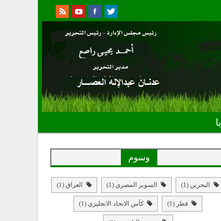
ا
وسوم
البحرين
(1)
السوبر المصري
(1)
العراق
(1)
قطر
(1)
كأس الاتحاد الانجليزي
(1)