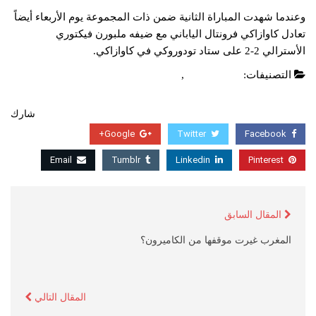
وعندما شهدت المباراة الثانية ضمن ذات المجموعة يوم الأربعاء أيضاً
تعادل كاوازاكي فرونتال الياباني مع ضيفه ملبورن فيكتوري
الأسترالي 2-2 على ستاد تودوروكي في كاوازاكي.
التصنيفات:
اخبار عالمية
,
عاجل
شارك
Google+
Twitter
Facebook
Email
Tumblr
Linkedin
Pinterest
المقال السابق
المغرب غيرت موقفها من الكاميرون؟
المقال التالي