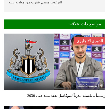
البرغوث ميسي يقترب من معادلة بيليه
مواضع ذات علاقة
الدوري الانجليزي
أغسطس 5, 2026
رسمياً .. يايسله مدرباً لنيوكاسل بعقد يمتد حتى 2030