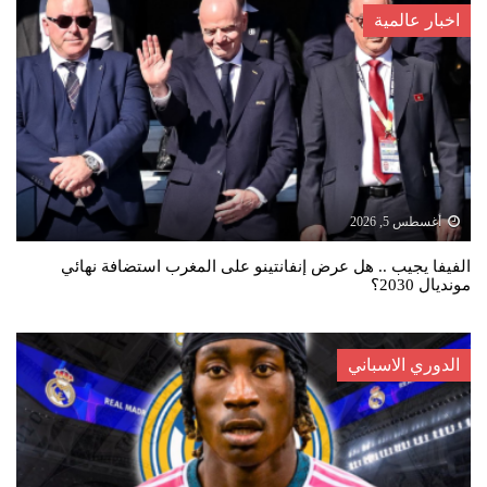
اخبار عالمية
أغسطس 5, 2026
الفيفا يجيب .. هل عرض إنفانتينو على المغرب استضافة نهائي
مونديال 2030؟
الدوري الاسباني