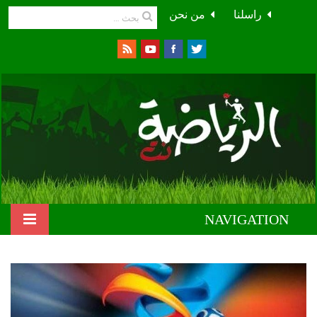
راسلنا
من نحن
NAVIGATION