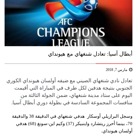
أبطال آسيا: تعادل شنغهاي مع هيونداي
مارس 7, 2018
تعادل نادي ​شنغهاي​ الصيني مع ضيفه ​أولسان هيونداي الكوري
الجنوبي​ بنتيجة هدفين لكل طرف في المباراة التي أقيمت
اليوم على ستاد مدينة شنغهاي، ضمن الجولة الثالثة من
منافسات المجموعة السادسة في بطولة ​دوري أبطال آسيا​.
وسجل البرازيلي أوسكار هدفي شنغهاي في الدقيقة 38 والدقيقة
70، بينما أحرز ريتشارد واينبيكر (37) وكيم اين-سونغ (68) هدفي
أولسان هيونداي.