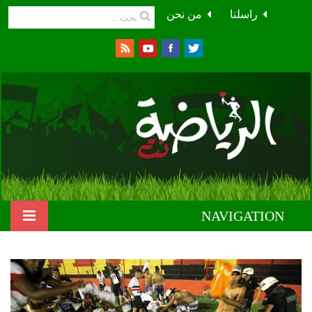
راسلنا
من نحن
NAVIGATION