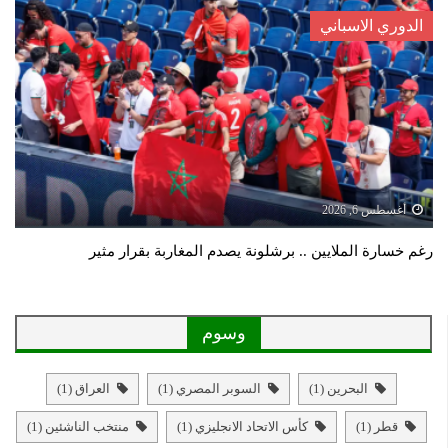
الدوري الاسباني
أغسطس 6, 2026
رغم خسارة الملايين .. برشلونة يصدم المغاربة بقرار مثير
وسوم
البحرين
(1)
السوبر المصري
(1)
العراق
(1)
قطر
(1)
كأس الاتحاد الانجليزي
(1)
منتخب الناشئين
(1)