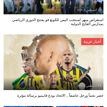
أغسطس 6, 2026
استعراض مبهر لمنتخب اليمن للكونغ فو يفتتح الدوري الرياضي
بمدارس الفاتح الدولية
أخبار عربية
أغسطس 6, 2026
حضر نجماً ورحل عاشقاً .. الاتحاد يودع فابينيو برسالة مؤثرة