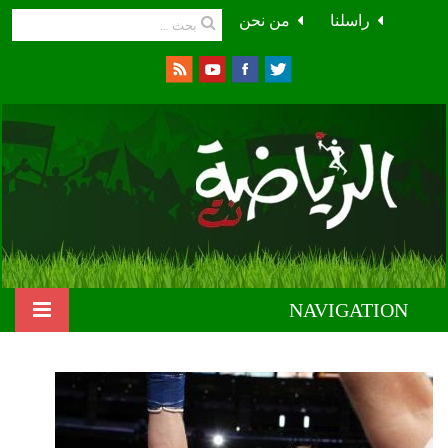
راسلنا
من نحن
NAVIGATION