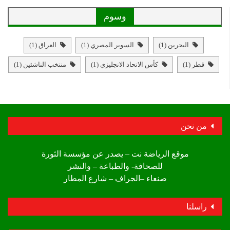
وسوم
البحرين
(1)
السوبر المصري
(1)
العراق
(1)
قطر
(1)
كأس الاتحاد الانجليزي
(1)
منتخب الناشئين
(1)
من نحن
موقع الرياضة نت – يصدر عن مؤسسة الثورة
للصحافة- والطباعة – والنشر
صنعاء –الجراف – شارع المطار
راسلنا