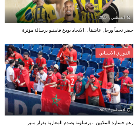
أغسطس 6, 2026
حضر نجماً ورحل عاشقاً .. الاتحاد يودع فابينيو برسالة مؤثرة
الدوري الاسباني
أغسطس 6, 2026
رغم خسارة الملايين .. برشلونة يصدم المغاربة بقرار مثير