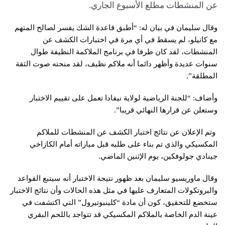
عن المنشطات مطلع الأسبوع الجاري.
وقال سليمان في بيان له: “أطبق قاعدة الشك يفسر لصالح المتهم
مع كانيلو، لم يسقط في أي مرة في اختبارات الكشف عن
المنشطات، لقد كان طرفا في برنامج الملاكمة النظيفة طوال
سنوات عديدة وأظهر دائما أنه ملاكم نظيف، لقد منحته صوت الثقة
المطلقة”.
وأضاف: “للجنة الرياضية لولاية نيفادا تعمل على تقييم الاختبار
وستعلن عن قرارها النهائي قريبا”.
وتم الإعلان عن نتائج اختبار الكشف عن المنشطات للملاكم
المكسيكي والذي تم بناء على طلبه قبل مباراته أمام الكازاخي
جينادي جولوفكين، يوم الإثنين الماضي.
وقال ماوريسيو سليمان بعد ظهور نتيجة الاختبار أنه سيتبع القواعد
والبروتكولات المتعارف عليها في مثل هذه الحالات وأن نتائج الاختبار
ستخضع للتحقيق، كون أن مادة “كلينبوتيرول” التي اكتشفت في
عينة الدم الخاصة بالملاكم المكسيكي قد تتواجد باللحم البقري