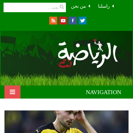
راسلنا
من نحن
NAVIGATION