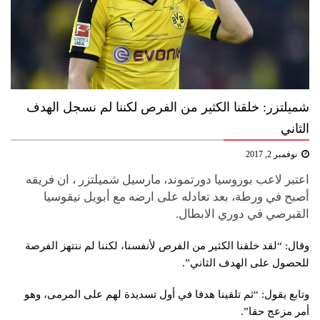
شميلتزر: خلقنا الكثير من الفرص لكننا لم نسجل الهدف
الثاني
نوفمبر 2, 2017
اعتبر لاعب ​بوروسيا دورتموند​، ​مارسيل شميلتزر​ ، ان فريقه
أصبح في ورطة، بعد تعادله على ارضه مع أبويل نيقوسيا
القبرصي في دوري الابطال.
وقال: “لقد خلقنا الكثير من الفرص لأنفسنا، لكننا لم ننتهز الفرصة
للحصول على الهدف الثاني”.
وتابع يقول: “ثم تلقينا هدفا في أول تسديدة لهم على المرمى، وهو
أمر مزعج حقا”.