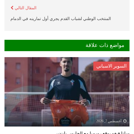
المقال التالي
المنتخب الوطني لشباب القدم يجري أول تمارينه في الدمام
مواضع ذات علاقة
السوبر الاسباني
أغسطس 7, 2026
سلتا فيغو يوقع رسميا مع الحارس بايندير