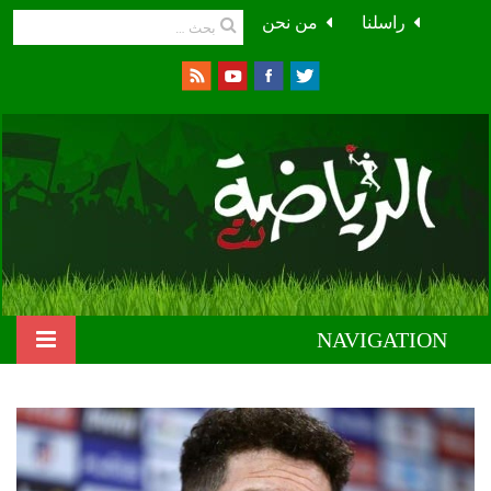
راسلنا
من نحن
NAVIGATION