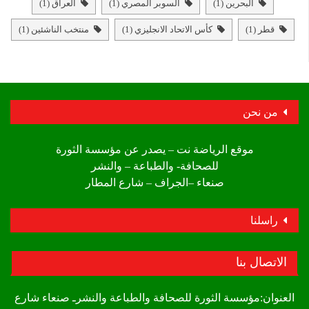
البحرين
(1)
السوبر المصري
(1)
العراق
(1)
قطر
(1)
كأس الاتحاد الانجليزي
(1)
منتخب الناشئين
(1)
من نحن
موقع الرياضة نت – يصدر عن مؤسسة الثورة
للصحافة- والطباعة – والنشر
صنعاء –الجراف – شارع المطار
راسلنا
الاتصال بنا
العنوان:مؤسسة الثورة للصحافة والطباعة والنشرـ صنعاء شارع