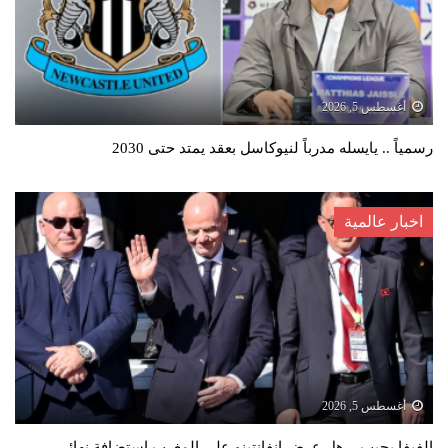
أغسطس 5, 2026
رسمياً .. يايسله مدرباً لنيوكاسل بعقد يمتد حتى 2030
اخبار عالمية
أغسطس 5, 2026
الفيفا يجيب .. هل عرض إنفانتينو على المغرب استضافة نهائي