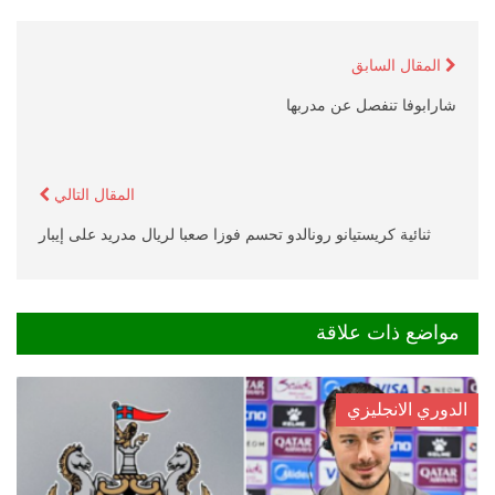
المقال السابق
شارابوفا تنفصل عن مدربها
المقال التالي
ثنائية كريستيانو رونالدو تحسم فوزا صعبا لريال مدريد على إيبار
مواضع ذات علاقة
الدوري الانجليزي