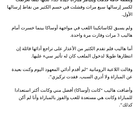
لكسر إرسالها سبع مرات وفشلت في حسم الكثير من نقاط إرسالها
الأول.
ولم يسبق لكاساتكينا اللعب في مواجهة أوساكا بينما خسرت أمام
هاليب 3 مرات وفازت مرة واحدة.
أما هاليب فلم تقدم الكثير من الأعذار على تراجع أدائها قائلة إن
انتظارها طويلا لدخول الملعب كان له تأثير سيء عليها.
وقالت اللاعبة الرومانية “لم أقدم أدائي المعهود اليوم وكنت بعيدة
عن المباراة ولا أدري السبب. فقدت تركيزي”.
وأضافت هاليب “كانت (أوساكا) أفضل مني وكانت أكثر استعدادا
للمباراة وكانت هي مستعدة للعب والفوز بالمباراة وأنا لم أكن
كذلك”.