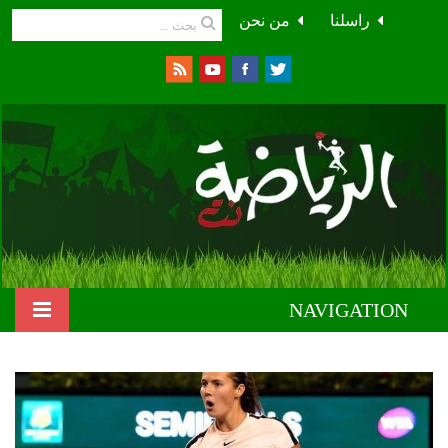
راسلنا
من نحن
NAVIGATION