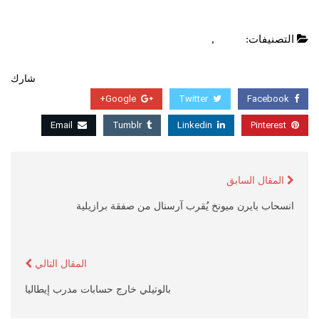
التصنيفات:
العاب
,
عاجل
شارك
Google+
Twitter
Facebook
Email
Tumblr
Linkedin
Pinterest
المقال السابق
انسحاب بايرن ميونخ يُقرب آرسنال من صفقة برازيلية
المقال التالي
بالوتيلي خارج حسابات مدرب إيطاليا