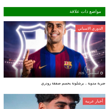
مواضع ذات علاقة
الدوري الاسباني
أغسطس 7, 2026
ضربة مدوية .. برشلونة يحسم صفقة رودري
أخبار عربية