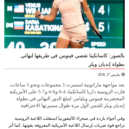
بالصور: كاساتكينا تقصي فينوس في طريقها لنهائي
بطولة إنديان ويلز
مارس 17, 2018
بعد مواجهة ماراثونية استمرت 3 مجموعات ونحو 3 ساعات،
فازت الروسية داريا كاساتكينا، 4-6 و6-4 و7-5 على الأمريكية
المخضرمة فينوس ويليامز، لتبلغ الدور النهائي في بطولة
إنديان ويلز للتنس لأول مرة طوال مسيرتها الاحترافية.
وفي أجواء باردة في صحراء كاليفورنيا استغلت اللاعبة الروسية
تراجع قوة ضربات إرسال اللاعبة الأمريكية المعروفة بقوتها، كما أثر