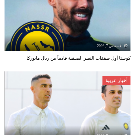
أغسطس 7, 2026
كوستا أول صفقات النصر الصيفية قادماً من ريال مايوركا
أخبار عربية