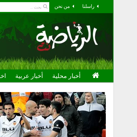
راسلنا
من نحن
أخبار محلية
أخبار عربية
اخب