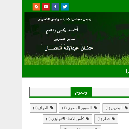
ا
وسوم
البحرين
(1)
السوبر المصري
(1)
العراق
(1)
قطر
(1)
كأس الاتحاد الانجليزي
(1)