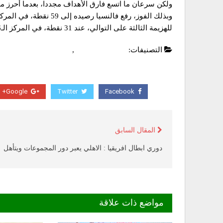
ولكن سرعان ما اتسع فارق الأهداف مجددا، بعدما أحرز مدافع 
وبذلك الفوز، رفع فالنسيا 
للهزيمة الثالثة على التوالي، عند 31 نقطة، في المركز الـ16.
التصنيفات:
الدوري الاسباني
,
عاجل
Google+
Twitter
Facebook
المقال السابق
دوري ابطال افريقيا : الاهلي يعبر دور المجموعات ويتأهل
مواضع ذات علاقة