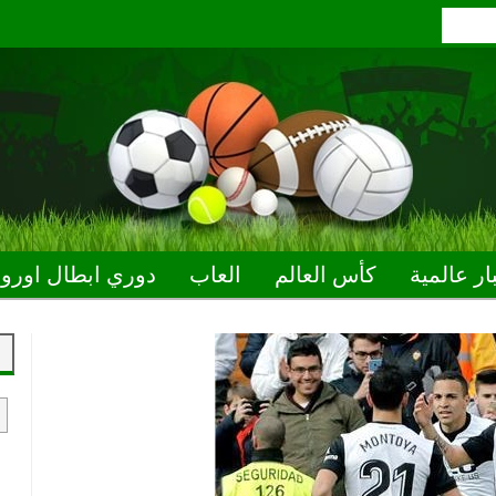
ار عالمية
كأس العالم
العاب
دوري ابطال اوروب