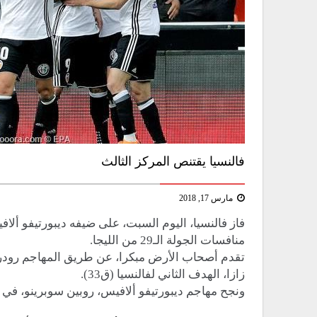
فالنسيا يقتنص المركز الثالث
مارس 17, 2018
منافسات الجولة الـ29 من الليجا.
زازا، الهدف الثاني لفالنسيا (ق33).
ونجح مهاجم ديبورتيفو ألافيس، روبين سوبرينو، في تقل