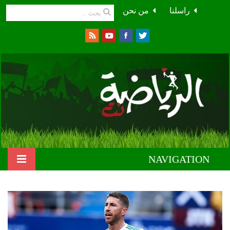
راسلنا
من نحن
NAVIGATION