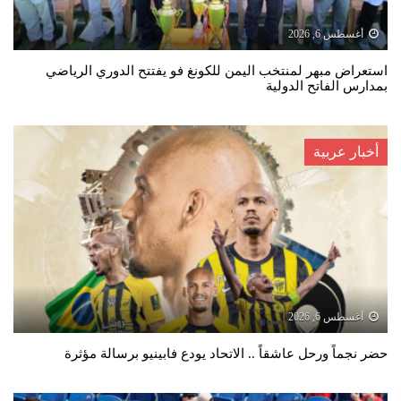
أغسطس 6, 2026
استعراض مبهر لمنتخب اليمن للكونغ فو يفتتح الدوري الرياضي
بمدارس الفاتح الدولية
أخبار عربية
أغسطس 6, 2026
حضر نجماً ورحل عاشقاً .. الاتحاد يودع فابينيو برسالة مؤثرة