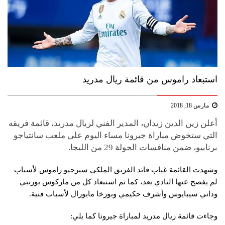
استبعاد راموس من قائمة ريال مدريد
مارس 18, 2018
أعلن زين الدين زيدان، المدير الفني لريال مدريد، قائمة فريقه
التي ستخوض مباراة جيرونا مساء اليوم على ملعب سانتياجو
برنابيو، ضمن منافسات الجولة 29 من الليجا.
وشهدت القائمة غياب قائد الفريق الملكي سيرجيو راموس لأسباب
لم يفصح عنها النادي بعد، كما تم استبعاد كل من ماركوس يورنتي
وداني سيبايوس وأشرف حكيمي وبورخا مايورال لأسباب فنية.
وجاءت قائمة ريال مدريد لمباراة جيرونا كما يلي: