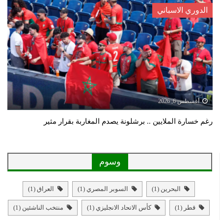
الدوري الاسباني
أغسطس 6, 2026
رغم خسارة الملايين .. برشلونة يصدم المغاربة بقرار مثير
وسوم
البحرين
(1)
السوبر المصري
(1)
العراق
(1)
قطر
(1)
كأس الاتحاد الانجليزي
(1)
منتخب الناشئين
(1)