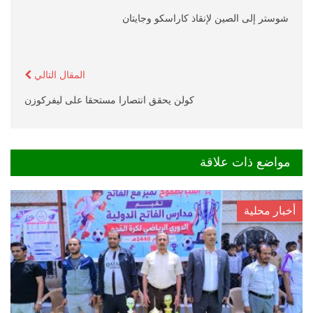
شوستر إلى الصين لإنقاذ كاراسكو وجايتان
المقال التالي
كولن يحقق انتصارا مستحقا على ليفركوزن
مواضع ذات علاقة
أخبار محلية