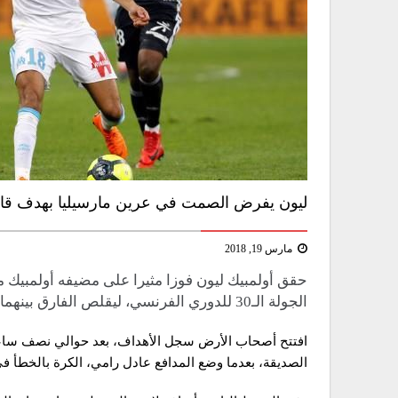
ليون يفرض الصمت في عرين مارسيليا بهدف قا
مارس 19, 2018
الجولة الـ30 للدوري الفرنسي، ليقلص الفارق بينهما، وينافسه على المركز الثالث.
افتتح أصحاب الأرض سجل الأهداف، بعد حوالي نصف ساعة، م
الصديقة، بعدما وضع المدافع عادل رامي، الكرة بالخطأ في 