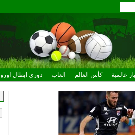
ار عالمية
كأس العالم
العاب
دوري ابطال اوروب