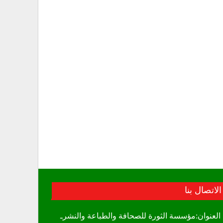
الاتصال بنا
العنوان:مؤسسة الثورة للصحافة والطباعة والنشرـ