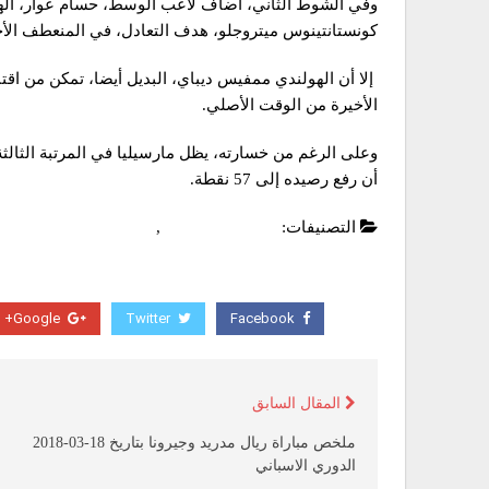
كونستانتينوس ميتروجلو، هدف التعادل، في المنعطف الأخير 
إلا أن الهولندي ممفيس ديباي، البديل أيضا، تمكن من اق
الأخيرة من الوقت الأصلي.
أن رفع رصيده إلى 57 نقطة.
التصنيفات:
الدوري الفرنسي
,
عاجل
Google+
Twitter
Facebook
المقال السابق
ملخص مباراة ريال مدريد وجيرونا بتاريخ 18-03-2018
الدوري الاسباني