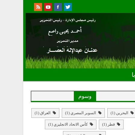
ا
وسوم
البحرين
(1)
السوبر المصري
(1)
العراق
(1)
قطر
(1)
كأس الاتحاد الانجليزي
(1)