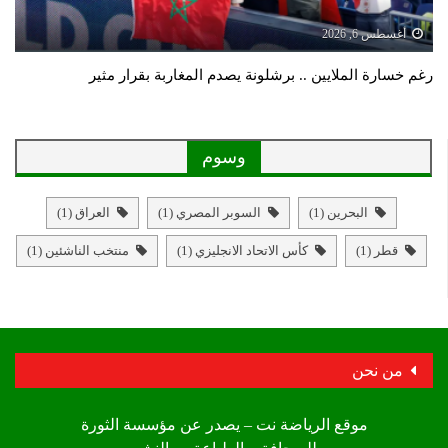
أغسطس 6, 2026
رغم خسارة الملايين .. برشلونة يصدم المغاربة بقرار مثير
وسوم
البحرين
(1)
السوبر المصري
(1)
العراق
(1)
قطر
(1)
كأس الاتحاد الانجليزي
(1)
منتخب الناشئين
(1)
من نحن
موقع الرياضة نت – يصدر عن مؤسسة الثورة