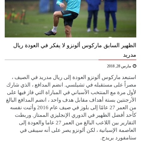
الظهير السابق ماركوس ألونزو لا يفكر في العودة ريال
مدريد
مارس 28, 2018
استبعد ماركوس ألونزو العودة إلى ريال مدريد في الصيف ،
مصراً على مستقبله في تشيلسي. انضم المدافع ، الذي شارك
لأول مرة مع المنتخب الأسباني في المباراة التي فاز فيها على
الأرجنتين بستة أهداف مقابل هدف واحد ، انضم المدافع البالغ
من العمر 27 عامًا إلى بلوز في صيف عام 2016 وأثبت نفسه
كأحد أفضل الظهير في الدوري الإنجليزي الممتاز. وربطت
التقارير بين اللاعب البالغ من العمر 27 عاما والعودة إلى
العاصمة الإسبانية ، لكن ألونزو يصر على أنه سيبقى في
ستامفورد بريدج.