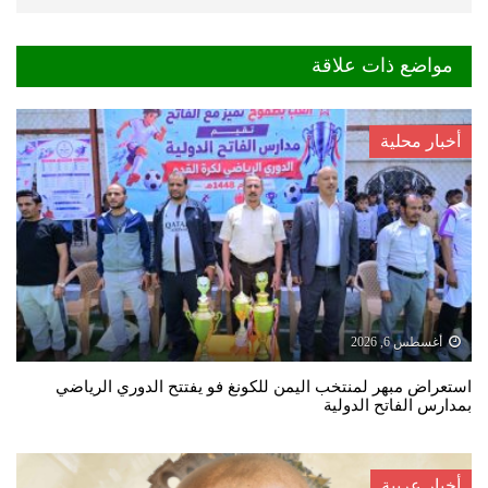
مواضع ذات علاقة
أخبار محلية
أغسطس 6, 2026
استعراض مبهر لمنتخب اليمن للكونغ فو يفتتح الدوري الرياضي
بمدارس الفاتح الدولية
أخبار عربية