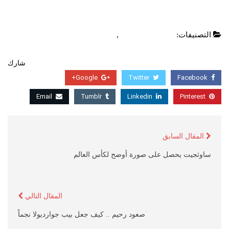
التصنيفات:
الدوري الانجليزي
,
عاجل
شارك
Google+
Twitter
Facebook
Email
Tumblr
Linkedin
Pinterest
المقال السابق
ساوثجيت يحصل على صورة أوضح لكأس العالم
المقال التالي
صعود رحيم .. كيف جعل بيب جوارديولا نجماً