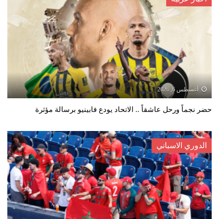
أغسطس 6, 2026
حضر نجماً ورحل عاشقاً .. الاتحاد يودع فابينيو برسالة مؤثرة
الدوري الاسباني