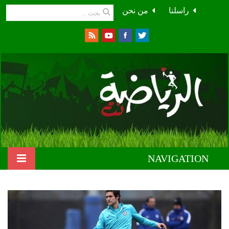
راسلنا
من نحن
NAVIGATION