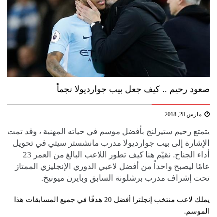
صعود رحيم .. كيف جعل بيب جوارديولا نجماً
مارس 28, 2018
يتمتع رحيم ستيرلنج بأفضل موسم في حياته المهنية ، وقد تمت
الإشارة إلى بيب جوارديولا مدرب مانشستر سيتي في تحويل
أداء الجناح. نقيّم هنا كيف تطور اللاعب البالغ من العمر 23
عامًا ليصبح واحداً من أفضل لاعبي الدوري الإنجليزي الممتاز
تحت إشراف مدرب برشلونة السابق وبايرن ميونيخ.
يملك لاعب منتخب إنجلترا أفضل 20 هدفًا في جميع المسابقات هذا
الموسم.