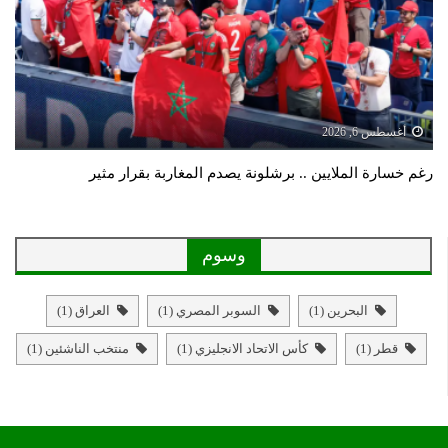
أغسطس 6, 2026
رغم خسارة الملايين .. برشلونة يصدم المغاربة بقرار مثير
وسوم
البحرين
(1)
السوبر المصري
(1)
العراق
(1)
قطر
(1)
كأس الاتحاد الانجليزي
(1)
منتخب الناشئين
(1)