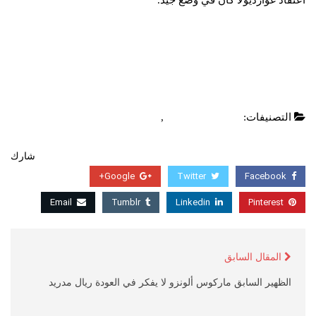
اعتقاد غوارديولا كان في وضع جيد.
التصنيفات:
الدوري الانجليزي
,
عاجل
شارك
Google+
Twitter
Facebook
Email
Tumblr
Linkedin
Pinterest
المقال السابق
الظهير السابق ماركوس ألونزو لا يفكر في العودة ريال مدريد