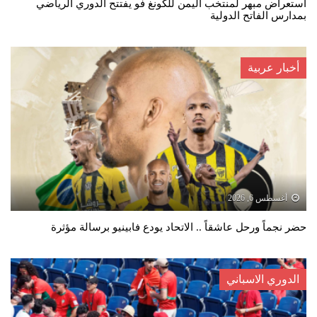
استعراض مبهر لمنتخب اليمن للكونغ فو يفتتح الدوري الرياضي
بمدارس الفاتح الدولية
أخبار عربية
أغسطس 6, 2026
حضر نجماً ورحل عاشقاً .. الاتحاد يودع فابينيو برسالة مؤثرة
الدوري الاسباني