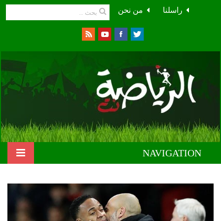
راسلنا
من نحن
NAVIGATION