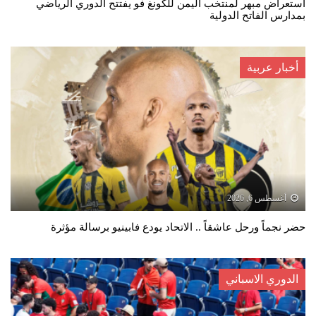
استعراض مبهر لمنتخب اليمن للكونغ فو يفتتح الدوري الرياضي
بمدارس الفاتح الدولية
أخبار عربية
أغسطس 6, 2026
حضر نجماً ورحل عاشقاً .. الاتحاد يودع فابينيو برسالة مؤثرة
الدوري الاسباني