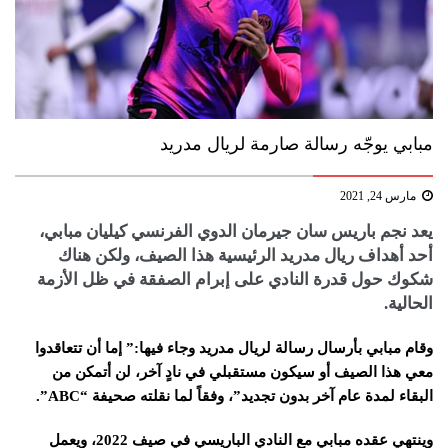
مبابي يوجّه رسالة صارمة لريال مدريد
مارس 24, 2021
يعد نجم باريس سان جيرمان الدوي الفرنسي كيليان مبابي،
أحد أهداف ريال مدريد الرئيسية هذا الصيف، ولكن هناك
شكوك حول قدرة النادي على إبرام الصفقة في ظل الأزمة
الحالية.
وقام مبابي بأرسال رسالة لريال مدريد وجاء فيها:” إما أن تتعاقدوا
معي هذا الصيف أو سيكون مستقبلي في نادٍ آخر، لن أتمكن من
البقاء لمدة عام آخر بدون تجديد”، وفقاً لما نقلته صحيفة “ABC”.
وينتهي عقده مبابي مع النادي الباريسي في صيف 2022، ويعمل