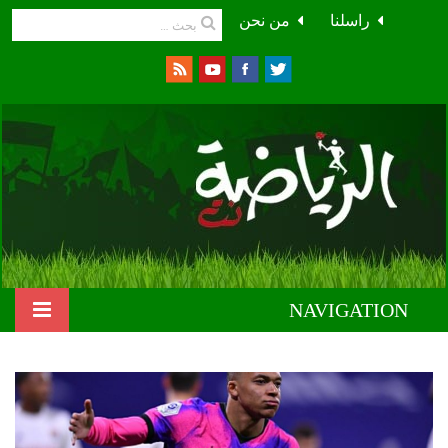
راسلنا
من نحن
NAVIGATION