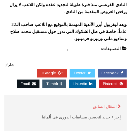
النادي الفرنسي منذ فترة طويلة لتجديد عقده ولكن اللاعب لا يزال
يرفض العروض المقدمة من النادي.
ويعد ليفربول أبرز الأندية المهتمة بالتوقيع مع اللاعب صاحب الـ22
عاماً، خاصة في ظل الشكوك التي تدور حول مستقبل محمد صلاح
وساديو ماني وربيرتو فرمينيو.
التصنيفات:
الدوري الفرنسي
,
عاجل
شارك
Google+
Twitter
Facebook
Email
Tumblr
Linkedin
Pinterest
المقال السابق
إجراء جديد لتحصين مسابقات الدوري في ألمانيا