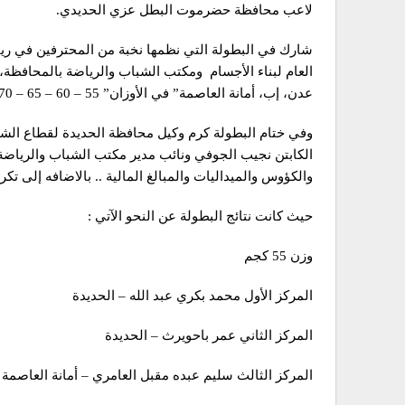
لاعب محافظة حضرموت البطل عزي الحديدي.
شارك في البطولة التي نظمها نخبة من المحترفين في رياض
العام لبناء الأجسام ومكتب الشباب والرياضة بالمحافظ
عدن، إب، أمانة العاصمة” في الأوزان” 55 – 60 – 65 – 70 – 75 – 80 – 85″.
وفي ختام البطولة كرم وكيل محافظة الحديدة لقطاع الشبا
الكابتن نجيب الجوفي ونائب مدير مكتب الشباب والرياضة م
والكؤوس والميداليات والمبالغ المالية .. بالاضافه إلى تك
حيث كانت نتائج البطولة عن النحو الآتي :
وزن 55 كجم
المركز الأول محمد بكري عبد الله – الحديدة
المركز الثاني عمر باحويرث – الحديدة
المركز الثالث سليم عبده مقبل العامري – أمانة العاصمة