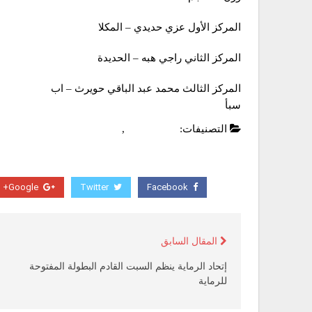
المركز الأول عزي حديدي – المكلا
المركز الثاني راجي هبه – الحديدة
المركز الثالث محمد عبد الباقي حويرث – اب
سبأ
التصنيفات:
أخبار محلية
,
عاجل
Google+
Twitter
Facebook
المقال السابق
إتحاد الرماية ينظم السبت القادم البطولة المفتوحة
للرماية