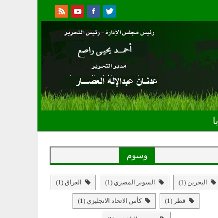
ا
وسوم
البحرين
(1)
السوبر المصري
(1)
العراق
(1)
قطر
(1)
كأس الاتحاد الانجليزي
(1)