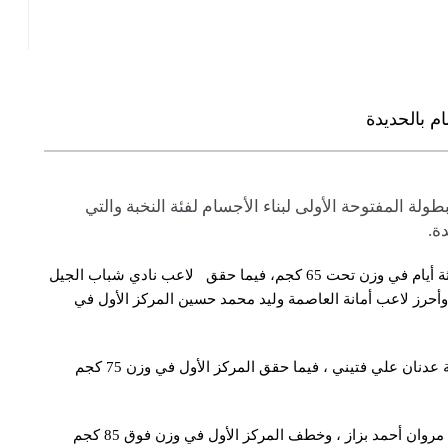
ام بالحديدة
ولة المفتوحة الأولى لبناء الأجسام لفئة النخبة والتي
ة.
جاء تتويج الشيباني في البطولة التي أقيمت على مدى ثلاثة أيام في وزن تحت 65 كجم، فيما حقق لاعب نادي شباب الجيل
محمد بكري علي المركز الأول في وزن 55 كجم وأحرز لاعب أمانة العاصمة وليد محمد حسين المركز الأول في
وفي وزن 70 كجم ذهب المركز الأول للاعب أمانة العاصمة عدنان علي فتيني ، فيما حقق المركز الأول في وزن 75 كجم
وفي وزن 80 كجم انتزع المركز الأول لاعب أمانة العاصمة مروان أحمد بزاز ، وخطف المركز الأول في وزن فوق 85 كجم