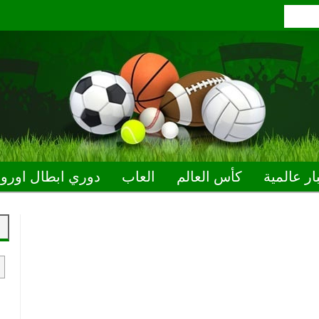
ار عالمية
كأس العالم
العاب
دوري ابطال اوروب