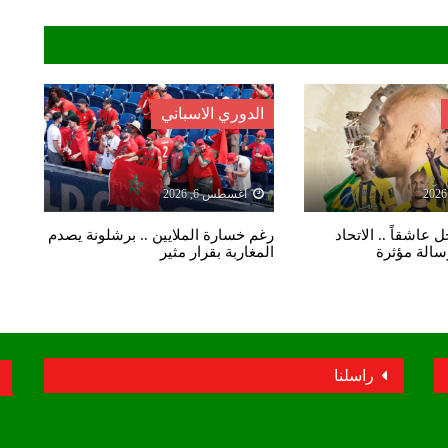
الدوري الاسباني
أغسطس 6, 2026
 عاشقاً .. الاتحاد
رغم خسارة الملايين .. برشلونة يصدم
رسالة مؤثرة
المغاربة بقرار مثير
راسلنا