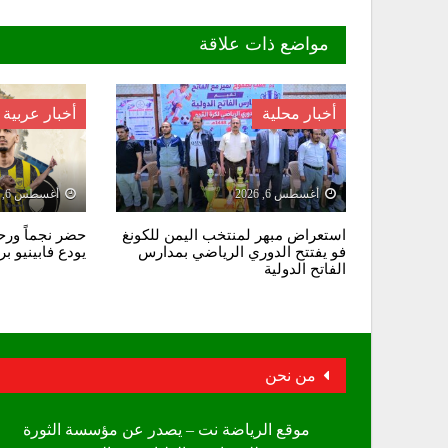
مواضع ذات علاقة
أخبار محلية
أخبار عربية
أغسطس 6, 2026
أغسطس 6, 2026
استعراض مبهر لمنتخب اليمن للكونغ
حضر نجماً ورحل
فو يفتتح الدوري الرياضي بمدارس
يودع فابينيو ب
الفاتح الدولية
من نحن
موقع الرياضة نت – يصدر عن مؤسسة الثورة