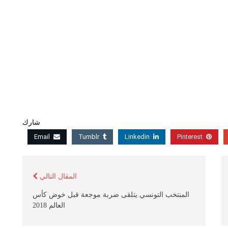
شارك
Email
Tumblr
Linkedin
Pinterest
المقال التالي
المنتخب التونسي يتلقى ضربة موجعة قبل خوض كأس
العالم 2018