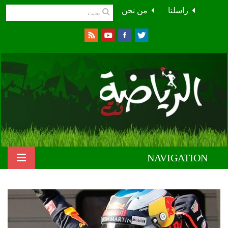
راسلنا
من نحن
NAVIGATION