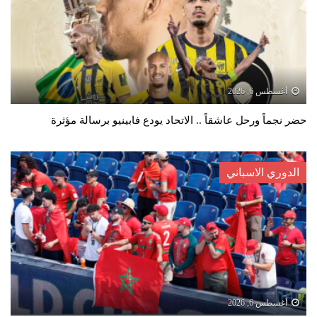
أغسطس 6, 2026
حضر نجماً ورحل عاشقاً .. الاتحاد يودع فابينيو برسالة مؤثرة
الدوري الاسباني
أغسطس 6, 2026