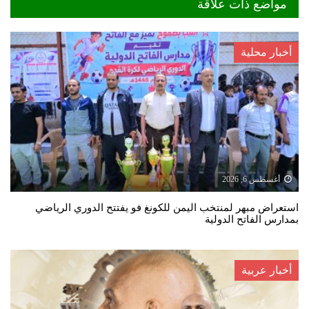
مواضع ذات علاقة
أخبار محلية
أغسطس 6, 2026
استعراض مبهر لمنتخب اليمن للكونغ فو يفتتح الدوري الرياضي
بمدارس الفاتح الدولية
أخبار عربية