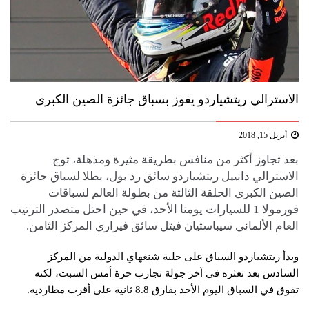
الاسترالي ريتشياردو يفوز بسباق جائزة الصين الكبرى
أبريل 15, 2018
بعد تجاوز أكثر من منافس بطريقة مثيرة ومذهلة، توج
الاسترالي دانييل ريتشياردو سائق رد بول، بطلا لسباق جائزة
الصين الكبرى الحلقة الثالثة من بطولة العالم لسباقات
فورمولا 1 للسيارات يومنا الأحد، في حين احتل متصدر الترتيب
العام الألماني سيباستيان فيتل سائق فيراري المركز الثامن.
وبدأ ريتشياردو السباق على حلبة شنغهاي الدولية من المركز
السادس بعد تعثره في آخر جولة تجارب حرة أمس السبت، لكنه
تفوق في السباق اليوم الأحد بفارق 8.8 ثانية على أقرب مطارديه.