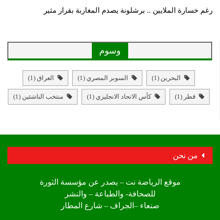
رغم خسارة الملايين .. برشلونة يصدم المغاربة بقرار مثير
وسوم
البحرين
(1)
السوبر المصري
(1)
العراق
(1)
قطر
(1)
كأس الاتحاد الانجليزي
(1)
منتخب الناشئين
(1)
من نحن
موقع الرياضة نت – يصدر عن مؤسسة الثورة
للصحافة- والطباعة – والنشر
صنعاء –الجراف – شارع المطار