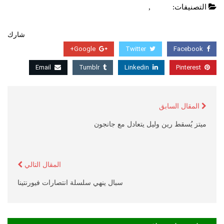
التصنيفات:
العاب
,
عاجل
شارك
Google+
Twitter
Facebook
Email
Tumblr
Linkedin
Pinterest
المقال السابق
ميتز يُسقط رين وليل يتعادل مع جانجون
المقال التالي
سبال ينهي سلسلة انتصارات فيورنتينا