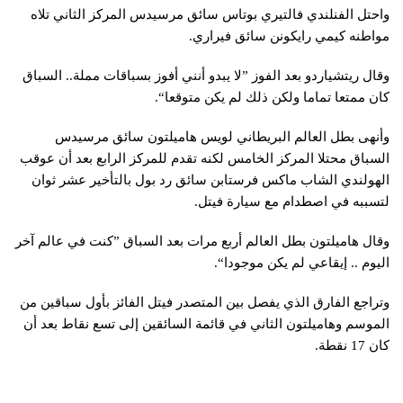
واحتل الفنلندي فالتيري بوتاس سائق مرسيدس المركز الثاني تلاه
مواطنه كيمي رايكونن سائق فيراري.
وقال ريتشياردو بعد الفوز ”لا يبدو أنني أفوز بسباقات مملة.. السباق
كان ممتعا تماما ولكن ذلك لم يكن متوقعا“.
وأنهى بطل العالم البريطاني لويس هاميلتون سائق مرسيدس
السباق محتلا المركز الخامس لكنه تقدم للمركز الرابع بعد أن عوقب
الهولندي الشاب ماكس فرستابن سائق رد بول بالتأخير عشر ثوان
لتسببه في اصطدام مع سيارة فيتل.
وقال هاميلتون بطل العالم أربع مرات بعد السباق ”كنت في عالم آخر
اليوم .. إيقاعي لم يكن موجودا“.
وتراجع الفارق الذي يفصل بين المتصدر فيتل الفائز بأول سباقين من
الموسم وهاميلتون الثاني في قائمة السائقين إلى تسع نقاط بعد أن
كان 17 نقطة.