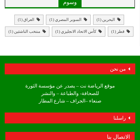
وسوم
البحرين
(1)
السوبر المصري
(1)
العراق
(1)
قطر
(1)
كأس الاتحاد الانجليزي
(1)
منتخب الناشئين
(1)
من نحن
موقع الرياضة نت – يصدر عن مؤسسة الثورة
للصحافة- والطباعة – والنشر
صنعاء –الجراف – شارع المطار
راسلنا
الاتصال بنا