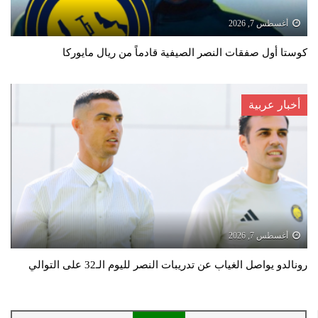
أغسطس 7, 2026
كوستا أول صفقات النصر الصيفية قادماً من ريال مايوركا
أخبار عربية
أغسطس 7, 2026
رونالدو يواصل الغياب عن تدريبات النصر لليوم الـ32 على التوالي