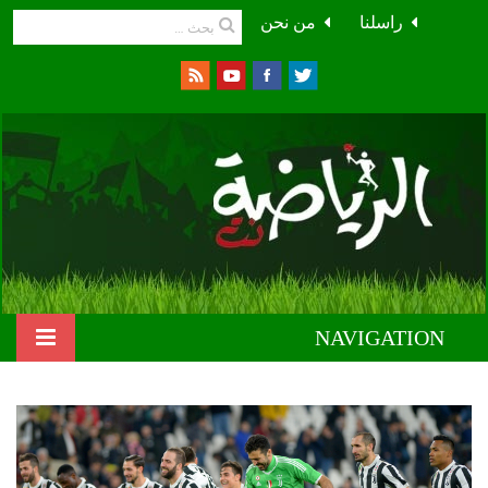
راسلنا
من نحن
NAVIGATION