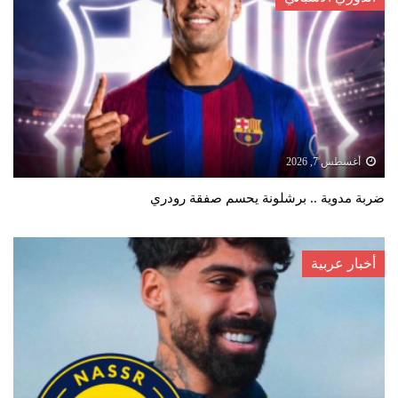
أغسطس 7, 2026
ضربة مدوية .. برشلونة يحسم صفقة رودري
أخبار عربية