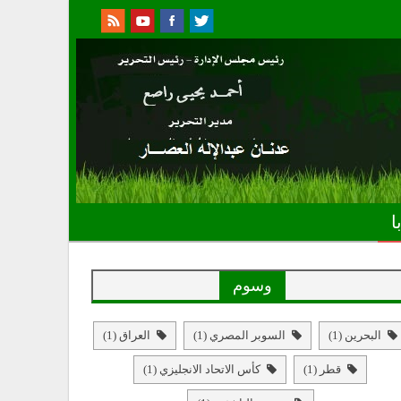
ا
وسوم
البحرين
(1)
السوبر المصري
(1)
العراق
(1)
قطر
(1)
كأس الاتحاد الانجليزي
(1)