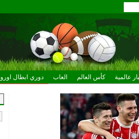
ار عالمية
كأس العالم
العاب
دوري ابطال اوروب