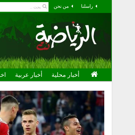
راسلنا
من نحن
أخبار محلية
أخبار عربية
اخب