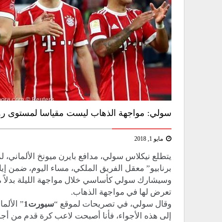
سولي: مواجهة الذهاب ليست مقياسا لمستوى رون
مايو 1, 2018
يتطلع نيكلاس سولي، مدافع بايرن ميونخ الألماني، ل
برنابيو” معقل الفريق الملكي، مساء اليوم، ضمن إي
وسيشارك سولي كأساسي خلال مواجهة الليلة بدلاً من
تعرض لها في مواجهة الذهاب.
وقال سولي، في تصريحات لموقع “
سبورت1
إلى هذه الأجواء، فأنا أصبحت لاعب كرة قدم من أج