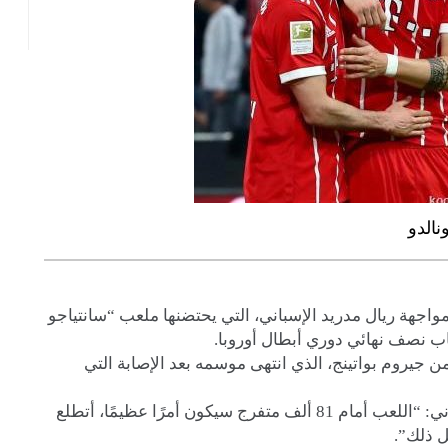
الدو
مواجهة ريال مدريد الإسباني، التي يحتضنها ملعب “سانتياجو
اب نصف نهائي دوري أبطال أوروبا.
 جيروم بواتينج، الذي انتهى موسمه بعد الإصابة التي
” الألماني: “اللعب أمام 81 ألف متفرج سيكون أمرًا عظيمًا، أتطلع
ل ذلك”.