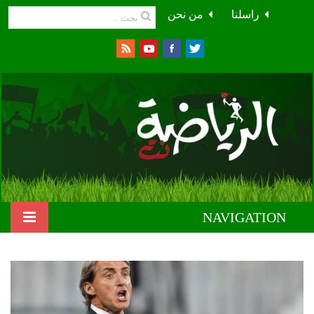
راسلنا
من نحن
NAVIGATION