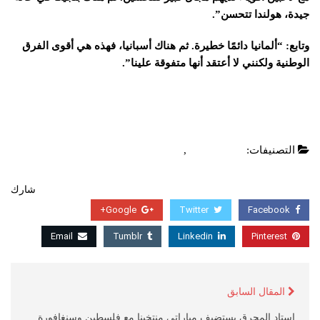
جيدة، هولندا تتحسن”.
وتابع: “ألمانيا دائمًا خطيرة. ثم هناك أسبانيا، فهذه هي أقوى الفرق
الوطنية ولكنني لا أعتقد أنها متفوقة علينا”.
التصنيفات:
اخبار عالمية
,
عاجل
شارك
Google+
Twitter
Facebook
Email
Tumblr
Linkedin
Pinterest
المقال السابق
استاد المحرق يستضيف مباراتي منتخبنا مع فلسطين وسنغافورة