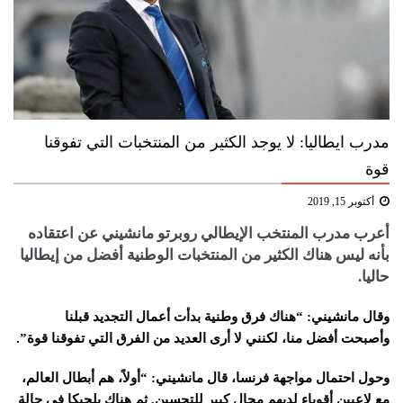
مدرب ايطاليا: لا يوجد الكثير من المنتخبات التي تفوقنا
قوة
أكتوبر 15, 2019
أعرب مدرب ​المنتخب الإيطالي​ روبرتو ​مانشيني​ عن اعتقاده
بأنه ليس هناك الكثير من المنتخبات الوطنية أفضل من إيطاليا
حاليا.
وقال مانشيني: “هناك فرق وطنية بدأت أعمال التجديد قبلنا
وأصبحت أفضل منا، لكنني لا أرى العديد من الفرق التي تفوقنا قوة”.
وحول احتمال مواجهة فرنسا، قال مانشيني: “أولاً، هم أبطال العالم،
مع لاعبين أقوياء لديهم مجال كبير للتحسين. ثم هناك بلجيكا في حالة