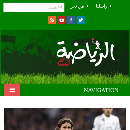
راسلنا
من نحن
NAVIGATION