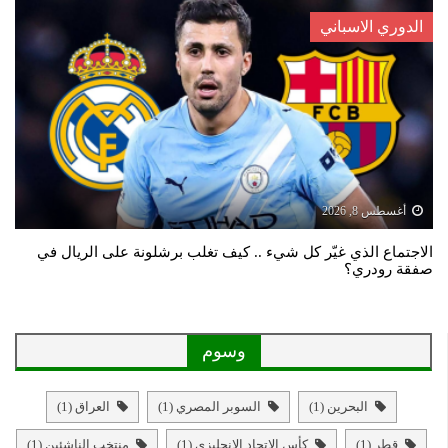
الدوري الاسباني
أغسطس 8, 2026
الاجتماع الذي غيّر كل شيء .. كيف تغلب برشلونة على الريال في
صفقة رودري؟
وسوم
البحرين
(1)
السوبر المصري
(1)
العراق
(1)
قطر
(1)
كأس الاتحاد الانجليزي
(1)
منتخب الناشئين
(1)