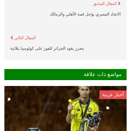
المقال السابق
الاتحاد المصري يؤجل قمة الأهلي والزمالك
المقال التالي
محرز يقود الجزائر للفوز على كولومبيا بثلاثية
مواضع ذات علاقة
أخبار عربية