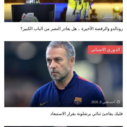
أغسطس 8, 2026
رونالدو والرقصة الأخيرة .. هل يغادر النصر من الباب الكبير؟
الدوري الاسباني
أغسطس 8, 2026
فليك يفاجئ ثنائي برشلونة بقرار الاستبعاد