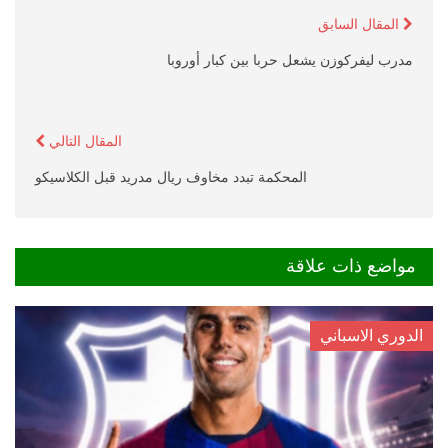
المقال السابق
مدرب ليفركوزن يشعل حربا بين كبار أوروبا
المقال التالي
المحكمة تبدد مخاوف ريال مدريد قبل الكلاسيكو
مواضع ذات علاقة
الدوري الاسباني