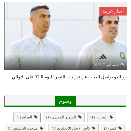
أخبار عربية
أغسطس 7, 2026
رونالدو يواصل الغياب عن تدريبات النصر لليوم الـ32 على التوالي
وسوم
البحرين
(1)
السوبر المصري
(1)
العراق
(1)
قطر
(1)
كأس الاتحاد الانجليزي
(1)
منتخب الناشئين
(1)