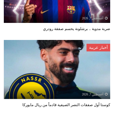
أغسطس 7, 2026
ضربة مدوية .. برشلونة يحسم صفقة رودري
أخبار عربية
أغسطس 7, 2026
كوستا أول صفقات النصر الصيفية قادماً من ريال مايوركا