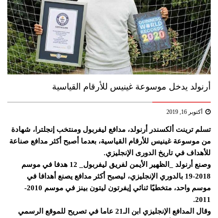
أرنولد يدخل موسوعة غينيس للأرقام القياسية
أكتوبر 16, 2019
تسلم ترينت ألكسندر أرنولد، مدافع ليفربول ومنتخب إنجلترا، شهادة
من موسوعة غينيس للأرقام القياسية، بعدما أصبح أكثر مدافع صناعة
للأهداف في تاريخ الدورى الإنجليزي.
وصنع أرنولد _الظهير الأيمن لفريق ليفربول_ 12 هدفا في موسم
2018-19 بالدوري الإنجليزي، ليصبح أكثر مدافع يصنع أهدافا في
موسم واحد، متخطيًا ثنائي إيفرتون ليتون بينز في موسم 2010-
2011.
وقال المدافع الإنجليزي ابن الـ21 عاما في تصريح للموقع الرسمي