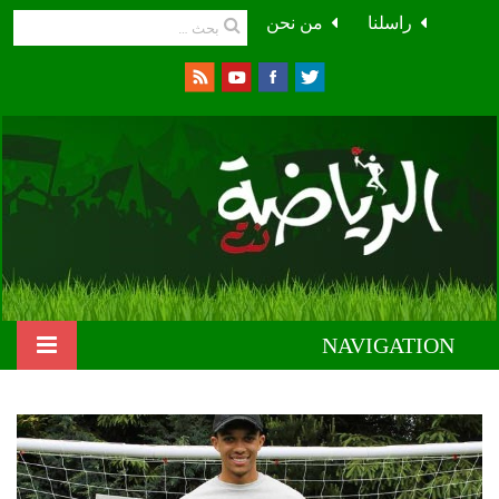
راسلنا
من نحن
NAVIGATION