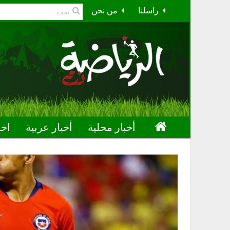
راسلنا
من نحن
أخبار محلية
أخبار عربية
اخب