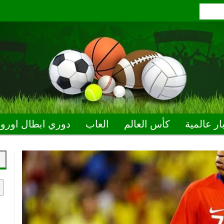
ار عالمية
كأس العالم
العاب
دوري ابطال اوروب