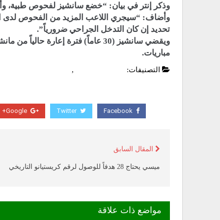
وذكر إنتر في بيان: “خضع سانشيز لفحوص طبية، وأظ
وأضاف: “سيجري اللاعب المزيد من الفحوص لدى الط
تحديد إن كان التدخل الجراحي ضرورياً”.
مباريات.
التصنيفات:
الدوري الايطالي
,
عاجل
Google+
Twitter
Facebook
المقال السابق
ميسي يحتاج 28 هدفاً للوصول لرقم كريستيانو التاريخي
مواضع ذات علاقة