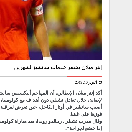
إنتر ميلان يخسر خدمات سانشيز لشهرين
أكتوبر 16, 2019
أكد إنتر ميلان الإيطالي، أن المهاجم أليكسيس سان
لإصابة، خلال تعادل تشيلي دون أهداف مع كولومبيا، 
أصيب سانشيز في أوتار الكاحل، حين تعرض لعرقلة في 
فوزها على غينيا.
وقال مدرب تشيلي، رينالدو رويدا، بعد مباراة كولومب
إذا خضع لجراحة”.