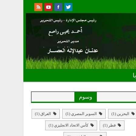
ا
وسوم
البحرين
(1)
السوبر المصري
(1)
العراق
(1)
قطر
(1)
كأس الاتحاد الانجليزي
(1)