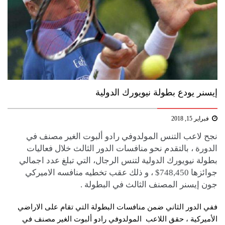
إيسنر يودع ​​​​​​بطولة نيويورك​ الدولية
فبراير 15, 2018
نجح لاعب ​التنس المولدوفي ​​​رادو ألبوت​ الغير مصنف في
الدورة ، بالتقدم نحو منافسات الدور الثالث خلال فعاليات​​​ ​​​​​​​
بطولة نيويورك​ الدولية​​​ لتنس الرجال​، التي تبلغ عدد اجمالي
جوائزها 748,450$ ، و ذلك عقب تخطيه منافسه الاميركي ​
جون إيسنر​ المصنف الثالث في البطولة .
ففي الدور الثاني ضمن منافسا​ت البطولة التي تقام على الاراضي
الأميركية ، حقق اللاعب المولدوفي ​​رادو ألبوت الغير مصنف في