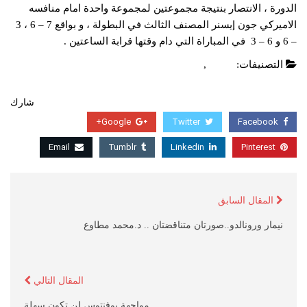
الدورة ، الانتصار بنتيجة مجموعتين لمجموعة واحدة امام منافسه
الاميركي جون إيسنر المصنف الثالث في البطولة ، و بواقع 7 – 6 ، 3
– 6 و 6 – 3 في المباراة التي دام وقتها قرابة الساعتين .
التصنيفات:
العاب
,
عاجل
شارك
Google+
Twitter
Facebook
Email
Tumblr
Linkedin
Pinterest
المقال السابق
نيمار ورونالدو..صورتان متناقضتان .. د.محمد مطاوع
المقال التالي
مواجهة يوفنتوس لن تكون سهلة