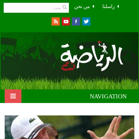
راسلنا
من نحن
NAVIGATION