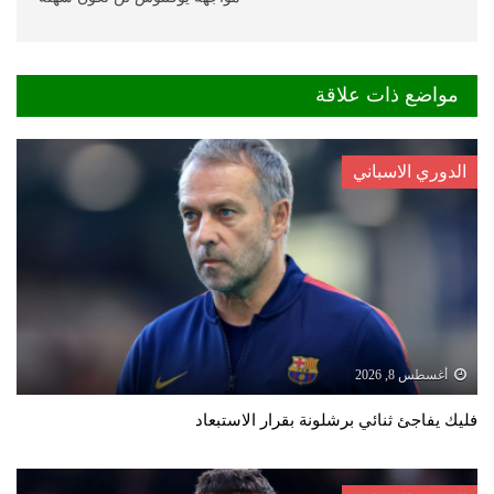
مواضع ذات علاقة
الدوري الاسباني
أغسطس 8, 2026
فليك يفاجئ ثنائي برشلونة بقرار الاستبعاد