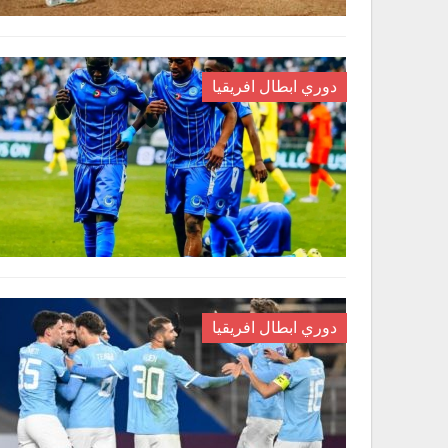
دوري ابطال افريقيا
دوري ابطال افريقيا