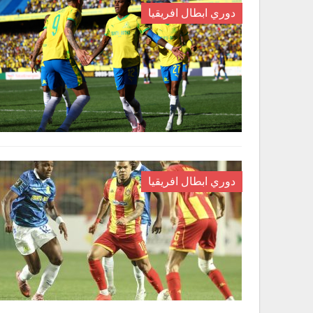
دوري ابطال افريقيا
دوري ابطال افريقيا