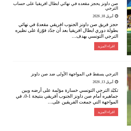
صن داونز يحجز مقعده في نهائي ابطال افريقيا على حساب
الترجي
أبريل 18, 2026
حجز فريق ​صن داونز​ الجنوب افريقي مقعدهُ في نهائي
بطولة ​دوري ابطال افريقيا​ بعد أن جدّد فوّزهُ على نظيره ​
الترجي التونسي​ بهدف…
اقراء المزيد
الترجي يسقط في المواجهة الأولى ضد صن داونز
أبريل 13, 2026
تكبّد ​الترجي​ التونسي خسارة مؤلمة على أرضه وبين
جماهيره أمام ​صن داونز​ الجنوب أفريقي بنتيجة 1-0، في
المواجهة التي جمعت الفريقين على…
اقراء المزيد