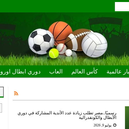
ار عالمية
كأس العالم
العاب
دوري ابطال اوروب
رسميًا..مصر تطلب زيادة عدد الأندية المشاركة في دوري
الأبطال والكونفدرالية
يوليو 9, 2026