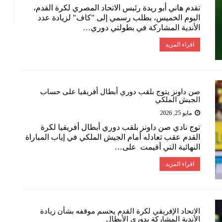
تقدم هاني أبو ريدة رئيس الاتحاد المصري لكرة القدم،
اليوم الخميس، بطلب رسمي إلى "كاف" لزيادة عدد
الأندية المشاركة في بطولتي دوري…
اقراء المزيد
صن داونز يتوج بلقب دوري أبطال أفريقيا على حساب
الجيش الملكي
مايو 25, 2026
توج نادي صن داونز بلقب دوري أبطال أفريقيا لكرة
القدم عقب تعادله أمام الجيش الملكي في إياب المباراة
النهائية التي أقيمت على…
اقراء المزيد
الاتحاد الإفريقي لكرة القدم يحسم موقفه بشأن زيادة
الأندية المشاركة بدوري الأبطال