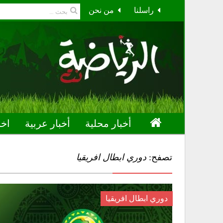
راسلنا
من نحن
أخبار محلية
أخبار عربية
اخب
تصفح:
دوري ابطال افريقيا
دوري ابطال افريقيا