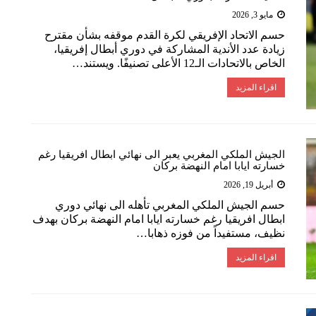
مايو 3, 2026
حسم الاتحاد الإفريقي لكرة القدم موقفه بشأن مقترح
زيادة عدد الأندية المشاركة في دوري أبطال إفريقيا،
الخاص بالاتحادات الـ12 الأعلى تصنيفًا. ويستند…
اقراء المزيد
الجيش الملكي المغربي يعبر الى نهائي ابطال افريقيا رغم
خسارته ايابا امام النهضة بركان
أبريل 19, 2026
حسم ​الجيش الملكي​ المغربي تأهله الى نهائي ​دوري
ابطال افريقيا​ رغم خسارته ايابا امام ​النهضة بركان​ بهدف
نظيف، مستفيداً من فوزه ذهابا…
اقراء المزيد