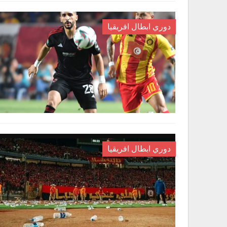
دوري ابطال افريقيا
دوري ابطال افريقيا