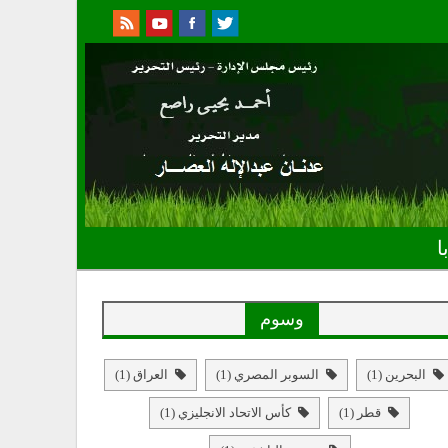
ا
وسوم
البحرين
(1)
السوبر المصري
(1)
العراق
(1)
قطر
(1)
كأس الاتحاد الانجليزي
(1)