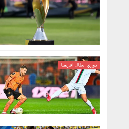
دوري ابطال افريقيا